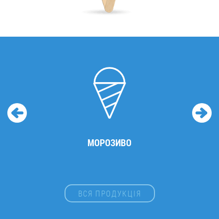
МОРОЗИВО
ВСЯ ПРОДУКЦІЯ