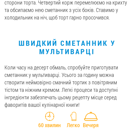
сторони торта. Четвертий корж перемелюємо на крихту
та обсипаємо нею сметанник з усіх боків. Ставимо у
холодильник на ніч, щоб торт гарно просочився.
ШВИДКИЙ СМЕТАННИК У
МУЛЬТИВАРЦІ
Коли часу на десерт обмаль, спробуйте приготувати
сметанник у мультиварці. Усього за годину можна
створити неймовірно смачний тортик з повітряним
тістом та ніжним кремом. Легкі процеси та доступні
інгредієнти забезпечать цьому рецепту місце серед
фаворитів вашої кулінарної книги!
60 хвилин
Легко
Вечеря