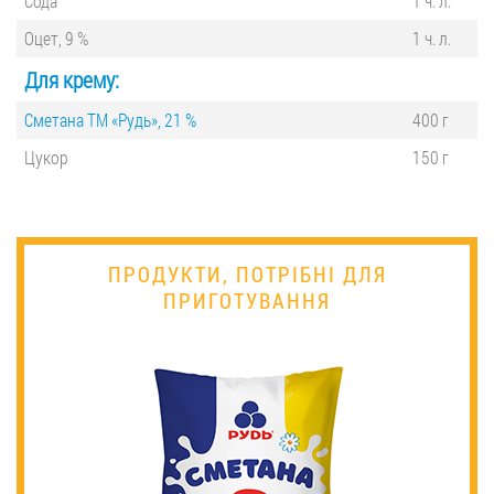
Сода
1 ч. л.
Оцет, 9 %
1 ч. л.
Для крему:
Сметана ТМ «Рудь», 21 %
400 г
Цукор
150 г
ПРОДУКТИ, ПОТРІБНІ ДЛЯ
ПРИГОТУВАННЯ