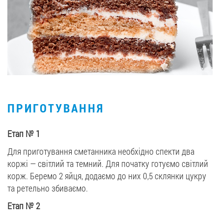
ПРИГОТУВАННЯ
Етап
№
1
Для приготування сметанника необхідно спекти два
коржі — світлий та темний. Для початку готуємо світлий
корж. Беремо 2 яйця, додаємо до них 0,5 склянки цукру
та ретельно збиваємо.
Етап
№
2