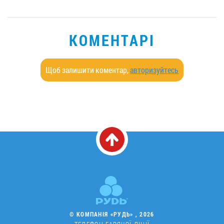
КОМЕНТАРІ
Щоб залишити коментар,
авторизуйтесь
© КОМПАНІЯ «РУДЬ» , 2026