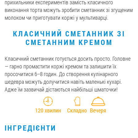
прихильники експериментів замість класичного
виконання торта можуть зробити сметанник зі згущеним
молоком чи приготувати коржі у мультиварці.
КЛАСИЧНИЙ СМЕТАННИК ЗІ
СМЕТАННИМ КРЕМОМ
Класичний сметанник готується досить просто. Головне
— гарно промастити коржі кремом та залишити їх
просочитися 6–8 годин. До створення кулінарного
шедевра можуть долучитися навіть маленькі кухарі.
Адже їм зазвичай дістаються найбільші шматочки!
120 хвилин
Складно
Вечеря
ІНГРЕДІЄНТИ