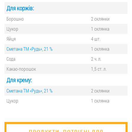
Для коржів:
Борошно
2 склянки
Цукор
1 склянка
Яйця
4 шт.
Сметана ТМ «Рудь», 21 %
1 склянка
Сода
2 ч. л.
Какао-порошок
1,5 ст. л.
Для крему:
Сметана ТМ «Рудь», 21 %
2 склянки
Цукор
1 склянка
ПРОДУКТИ, ПОТРІБНІ ДЛЯ