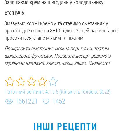
Залишаємо крем на півгодини у холодильнику.
Етап
№
5
Змазуємо коржі кремом та ставимо сметанник у
прохолодне місце на 8–10 годин. За цей час він гарно
просочиться, стане м’яким та ніжним.
Прикрасити сметанник можна вершками, тертим
шоколадом, фруктами. Подавати десерт радимо з
гарячими напоями: кавою, чаєм, какао. Смачного!
Поточний рейтинг:
4.1
з
5
(Кількість голосів:
3022
)
1561221
1452
ІНШІ РЕЦЕПТИ