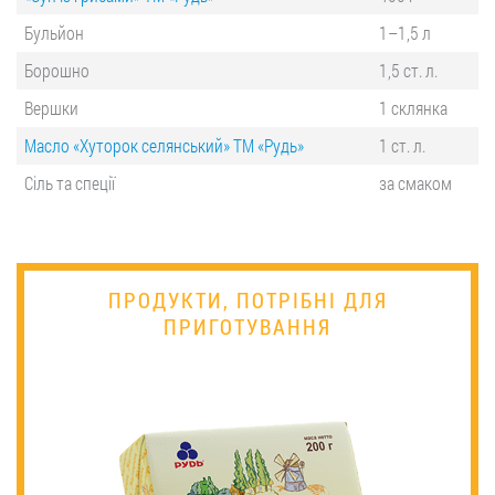
Бульйон
1–1,5 л
Борошно
1,5 ст. л.
Вершки
1 склянка
Масло «Хуторок селянський» ТМ «Рудь»
1 ст. л.
Сіль та спеції
за смаком
ПРОДУКТИ, ПОТРІБНІ ДЛЯ
ПРИГОТУВАННЯ