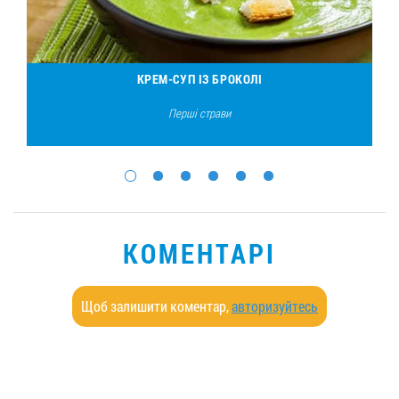
КРЕМ-СУП ІЗ БРОКОЛІ
Перші страви
КОМЕНТАРІ
Щоб залишити коментар,
авторизуйтесь