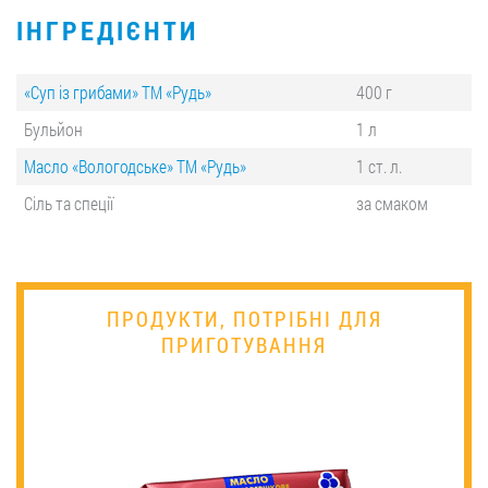
ІНГРЕДІЄНТИ
«Суп із грибами» ТМ «Рудь»
400 г
Бульйон
1 л
Масло «Вологодське» ТМ «Рудь»
1 ст. л.
Сіль та спеції
за смаком
ПРОДУКТИ, ПОТРІБНІ ДЛЯ
ПРИГОТУВАННЯ