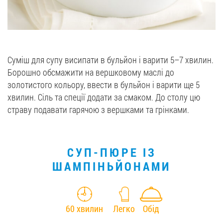
Суміш для супу висипати в бульйон і варити 5–7 хвилин.
Борошно обсмажити на вершковому маслі до
золотистого кольору, ввести в бульйон і варити ще 5
хвилин. Сіль та спеції додати за смаком. До столу цю
страву подавати гарячою з вершками та грінками.
СУП-ПЮРЕ ІЗ
ШАМПІНЬЙОНАМИ
60 хвилин
Легко
Обід