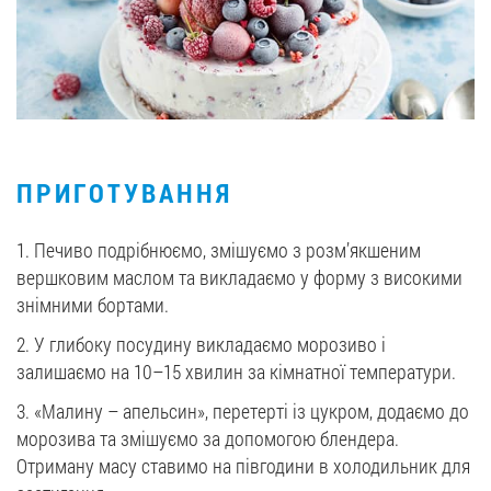
ПРИГОТУВАННЯ
1. Печиво подрібнюємо, змішуємо з розм’якшеним
вершковим маслом та викладаємо у форму з високими
знімними бортами.
2. У глибоку посудину викладаємо морозиво і
залишаємо на 10–15 хвилин за кімнатної температури.
3. «Малину – апельсин», перетерті із цукром, додаємо до
морозива та змішуємо за допомогою блендера.
Отриману масу ставимо на півгодини в холодильник для