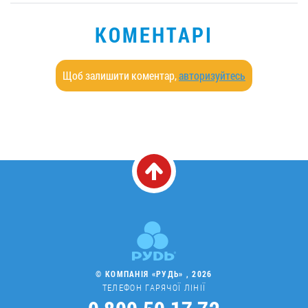
КОМЕНТАРІ
Щоб залишити коментар,
авторизуйтесь
© КОМПАНІЯ «РУДЬ» , 2026
ТЕЛЕФОН ГАРЯЧОЇ ЛІНІЇ