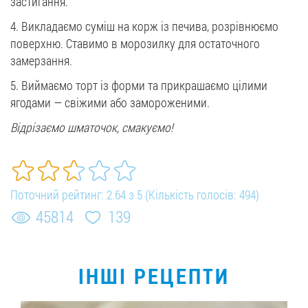
застигання.
4. Викладаємо суміш на корж із печива, розрівнюємо
поверхню. Ставимо в морозилку для остаточного
замерзання.
5. Виймаємо торт із форми та прикрашаємо цілими
ягодами — свіжими або замороженими.
Відрізаємо шматочок, смакуємо!
Поточний рейтинг:
2.64
з
5
(Кількість голосів:
494
)
45814
139
ІНШІ РЕЦЕПТИ