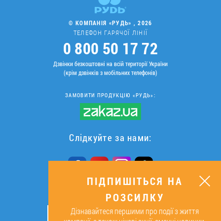
© КОМПАНІЯ «РУДЬ» , 2026
ТЕЛЕФОН ГАРЯЧОЇ ЛІНІЇ
0 800 50 17 72
Дзвінки безкоштовні на всій території України
(крім дзвінків з мобільних телефонів)
ЗАМОВИТИ ПРОДУКЦІЮ «РУДЬ»:
Слідкуйте за нами:
ПІДПИШІТЬСЯ НА
РОЗСИЛКУ
ПІДПИШІТЬСЯ НА РОЗСИЛКУ
Дізнавайтеся першими про події з життя
ОК