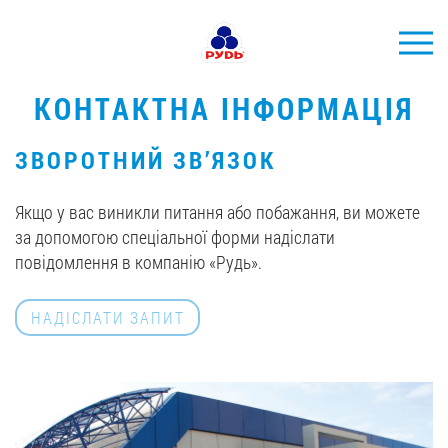
УКР
КОНТАКТНА ІНФОРМАЦІЯ
БРЕНДИ
ЗВОРОТНИЙ ЗВ’ЯЗОК
ПРОДУКЦІЯ
Якщо у вас виникли питання або побажання, ви можете
КОМПАНІЯ
за допомогою спеціальної форми надіслати
СПОЖИВАЧАМ
повідомлення в компанію «Рудь».
АКЦІЇ
НАДІСЛАТИ ЗАПИТ
ПРЕС-ЦЕНТР
ХОРЕКА
Тендерні закупівлі
Контакти