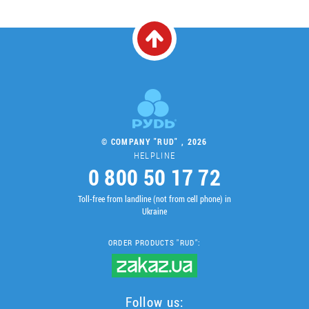
© COMPANY "RUD" , 2026
HELPLINE
0 800 50 17 72
Toll-free from landline (not from cell phone) in
Ukraine
ORDER PRODUCTS "RUD":
Follow us: