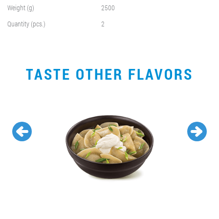
Weight (g)
2500
Quantity (pcs.)
2
TASTE OTHER FLAVORS