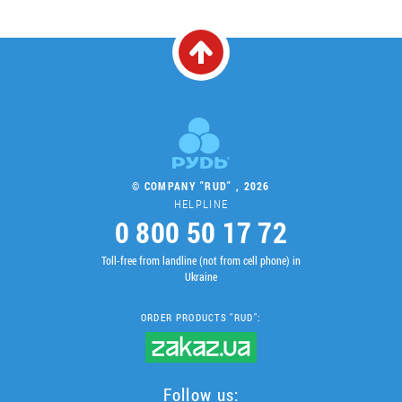
© COMPANY "RUD" , 2026
HELPLINE
0 800 50 17 72
Toll-free from landline (not from cell phone) in
Ukraine
ORDER PRODUCTS "RUD":
Follow us: