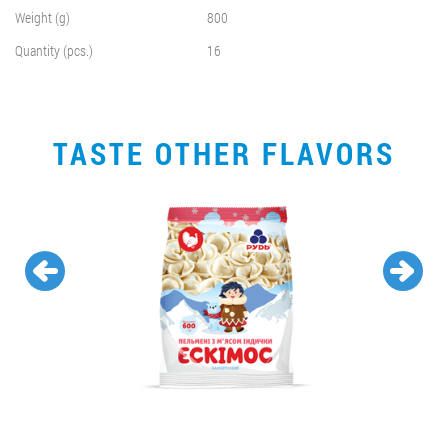
Weight (g)
800
Quantity (pcs.)
16
TASTE OTHER FLAVORS