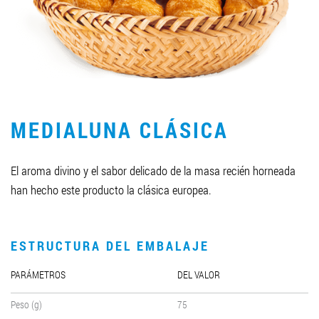
LLEGAR A SER SOCIO
0412 48 28 17
0412 42 29 23
MEDIALUNA CLÁSICA
El aroma divino y el sabor delicado de la masa recién horneada
han hecho este producto la clásica europea.
ESTRUCTURA DEL EMBALAJE
PARÁMETROS
DEL VALOR
Peso (g)
75