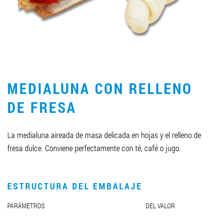
LLEGAR A SER SOCIO
0412 48 28 17
0412 42 29 23
MEDIALUNA CON RELLENO
DE FRESA
La medialuna aireada de masa delicada en hojas y el relleno de
fresa dulce. Conviene perfectamente con té, café o jugo.
ESTRUCTURA DEL EMBALAJE
PARÁMETROS
DEL VALOR