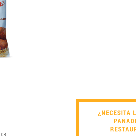
¿NECESITA 
PANAD
RESTAU
LOR