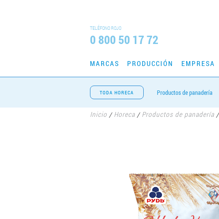
TELÉFONO ROJO
0 800 50 17 72
MARCAS
PRODUCCIÓN
EMPRESA
Productos de panadería
TODA HORECA
Inicio
Horeca
Productos de panadería
/
/
/