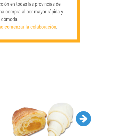
ción en todas las provincias de
na compra al por mayor rápida y
cómoda.
o comenzar la colaboración
.
S