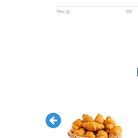
Peso (g)
300