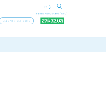
ES
PEDIR PRODUCTOS "RUD":
LLEGAR A SER SOCIO