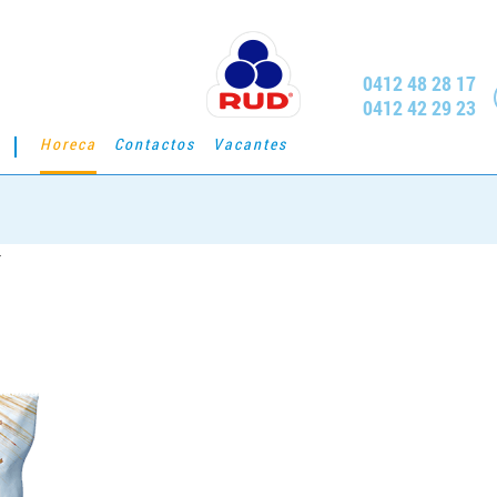
0412 48 28 17
0412 42 29 23
Horeca
Contactos
Vacantes