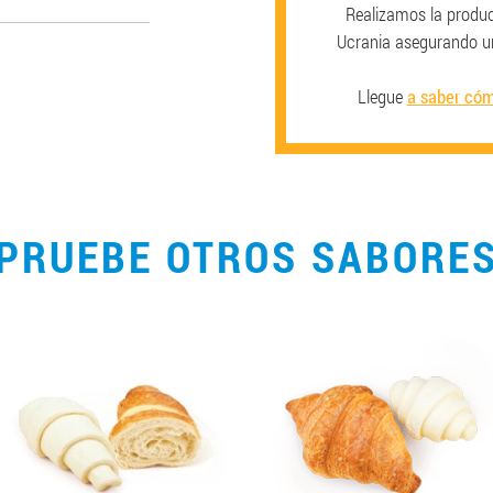
Realizamos la produc
Ucrania asegurando u
Llegue
a saber cóm
PRUEBE OTROS SABORE