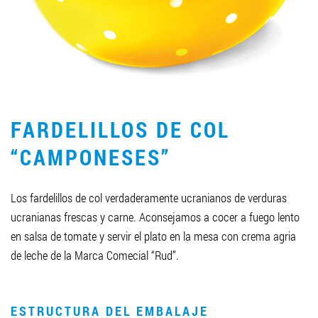
LLEGAR A SER SOCIO
0412 48 28 17
0412 42 29 23
FARDELILLOS DE COL
“CAMPONESES”
Los fardelillos de col verdaderamente ucranianos de verduras
ucranianas frescas y carne. Aconsejamos a cocer a fuego lento
en salsa de tomate y servir el plato en la mesa con crema agria
de leche de la Marca Comecial “Rud”.
ESTRUCTURA DEL EMBALAJE