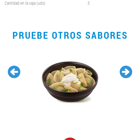
Cantidad en la caja (uds)
3
PRUEBE OTROS SABORES