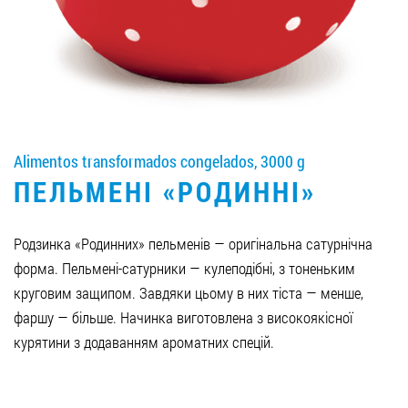
LLEGAR A SER SOCIO
0412 48 28 17
0412 42 29 23
Alimentos transformados congelados, 3000 g
ПЕЛЬМЕНІ «РОДИННІ»
Родзинка «Родинних» пельменів — оригінальна сатурнічна
форма. Пельмені-сатурники — кулеподібні, з тоненьким
круговим защипом. Завдяки цьому в них тіста — менше,
фаршу — більше. Начинка виготовлена з високоякісної
курятини з додаванням ароматних спецій.