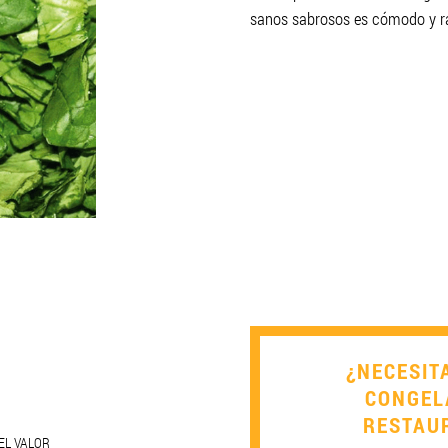
sanos sabrosos es cómodo y r
¿NECESIT
CONGEL
RESTAU
EL VALOR