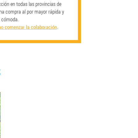
ción en todas las provincias de
na compra al por mayor rápida y
cómoda.
o comenzar la colaboración
.
S