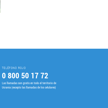
TELÉFONO ROJO
0 800 50 17 72
Las llamadas son gratis en todo el territorio de
Ucrania (excepto las llamadas de los celulares)