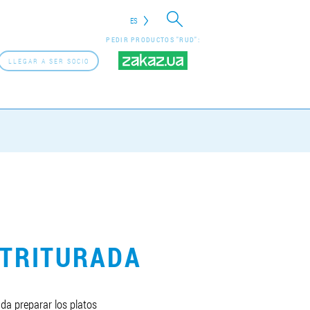
ES
PEDIR PRODUCTOS "RUD":
LLEGAR A SER SOCIO
 TRITURADA
da preparar los platos