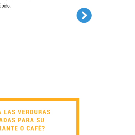
ápido.
A LAS VERDURAS
ADAS PARA SU
RANTE O CAFÉ?