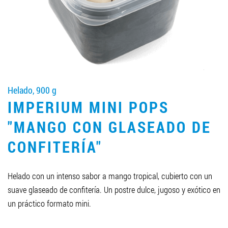
LLEGAR A SER SOCIO
0412 48 28 17
0412 42 29 23
Helado, 900 g
IMPERIUM MINI POPS
"MANGO CON GLASEADO DE
CONFITERÍA"
Helado con un intenso sabor a mango tropical, cubierto con un
suave glaseado de confitería. Un postre dulce, jugoso y exótico en
un práctico formato mini.