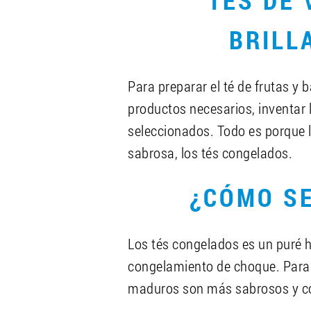
TÉS DE
BRILL
Para preparar el té de frutas y 
productos necesarios, inventar
seleccionados. Todo es porque la
sabrosa, los tés congelados.
¿CÓMO S
Los tés congelados es un puré 
congelamiento de choque. Para 
maduros son más sabrosos y c
Para los restaurantes y cafés
of