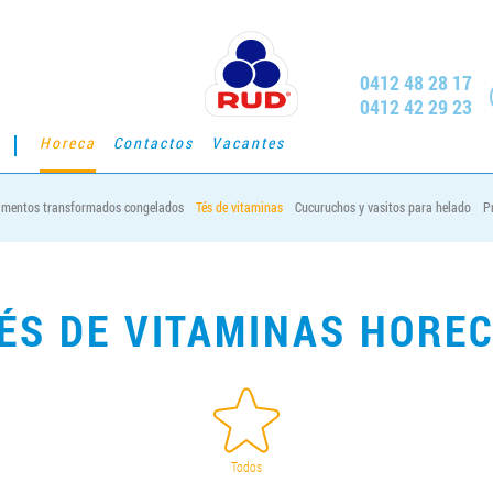
0412 48 28 17
0412 42 29 23
Horeca
Contactos
Vacantes
imentos transformados congelados
Tés de vitaminas
Cucuruchos y vasitos para helado
P
ÉS DE VITAMINAS HORE
Todos