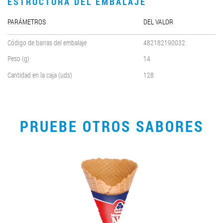
ESTRUCTURA DEL EMBALAJE
PARÁMETROS
DEL VALOR
Código de barras del embalaje
482182190032
Peso (g)
14
Cantidad en la caja (uds)
128
PRUEBE OTROS SABORES