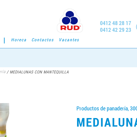
0412 48 28 17
0412 42 29 23
Horeca
Contactos
Vacantes
ría
/
MEDIALUNAS CON MANTEQUILLA
Productos de panadería, 30
MEDIALUN