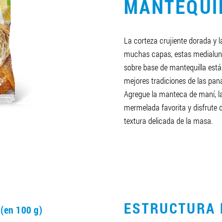
MANTEQUI
La corteza crujiente dorada y 
muchas capas, estas medialun
sobre base de mantequilla est
mejores tradiciones de las pan
Agregue la manteca de maní, l
mermelada favorita y disfrute d
textura delicada de la masa.
O
ESTRUCTURA 
(en 100 g)