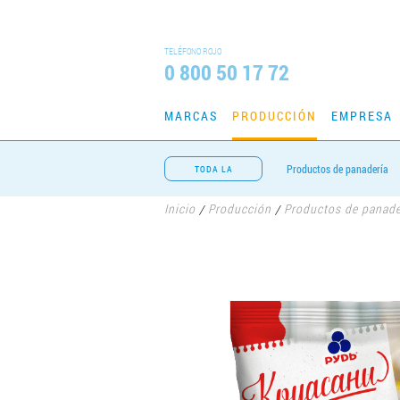
TELÉFONO ROJO
0 800 50 17 72
MARCAS
PRODUCCIÓN
EMPRESA
Productos de panadería
TODA LA
PRODUCCIÓN
Inicio
Producción
Productos de panade
/
/