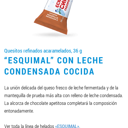
LLEGAR A SER SOCIO
0412 48 28 17
0412 42 29 23
Quesitos refinados acaramelados, 36 g
“ESQUIMAL” CON LECHE
CONDENSADA COCIDA
La unión delicada del queso fresco de leche fermentada y de la
mantequilla de prueba más alta con relleno de leche condensada.
La alcorza de chocolate apetitosa completará la composición
entonadamente.
Ver toda la línea de helados
«ESQUIMAL»
.