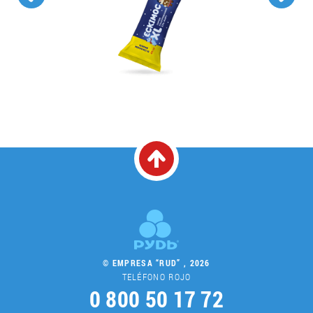
© EMPRESA “RUD” , 2026
TELÉFONO ROJO
0 800 50 17 72