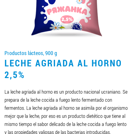
LLEGAR A SER SOCIO
0412 48 28 17
0412 42 29 23
Productos lácteos, 900 g
LECHE AGRIADA AL HORNO
2,5%
La leche agriada al horno es un producto nacional ucraniano. Se
prepara de la leche cocida a fuego lento fermentado con
fermentos. La leche agriada al horno se asimila por el organismo
mejor que la leche, por eso es un producto dietético que tiene al
mismo tiempo el sabor delicado de la leche cocida a fuego lento
y las propiedades valiosas de las bacterias introducidas.