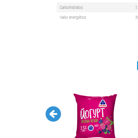
Carbohidratos
1
Valor energético
3