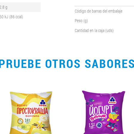
2.8 g
Código de barras del embalaje
60 kJ (86 ccal)
Peso (g)
Cantidad en la caja (uds)
PRUEBE OTROS SABORE