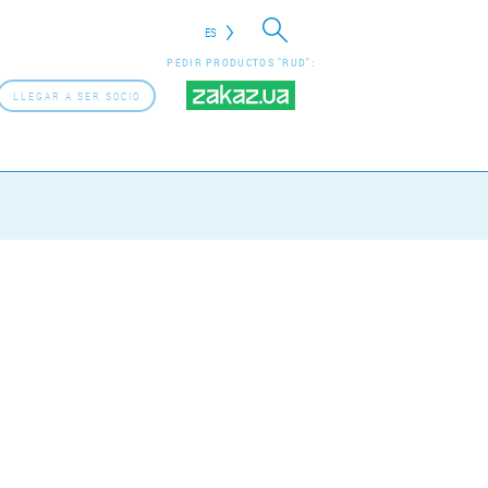
ES
PEDIR PRODUCTOS "RUD":
LLEGAR A SER SOCIO