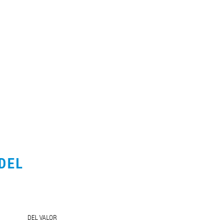
DEL
DEL VALOR