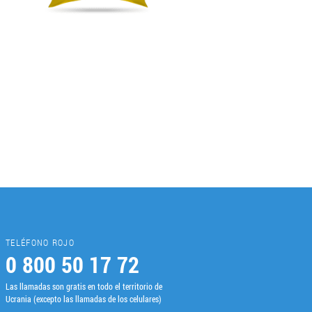
TELÉFONO ROJO
0 800 50 17 72
Las llamadas son gratis en todo el territorio de
Ucrania (excepto las llamadas de los celulares)