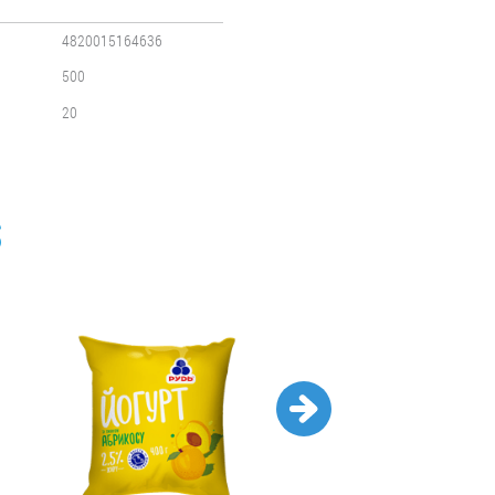
4820015164636
500
20
S