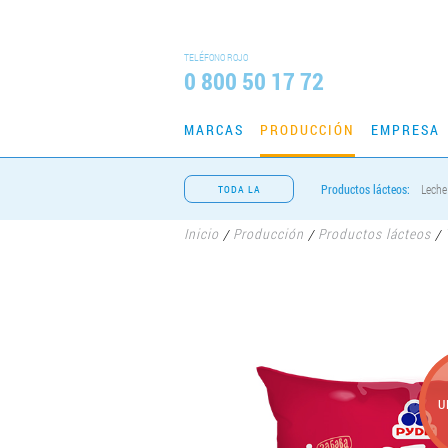
TELÉFONO ROJO
0 800 50 17 72
MARCAS
PRODUCCIÓN
EMPRESA
Productos lácteos:
Leche
TODA LA
PRODUCCIÓN
Inicio
Producción
Productos lácteos
/
/
/
U