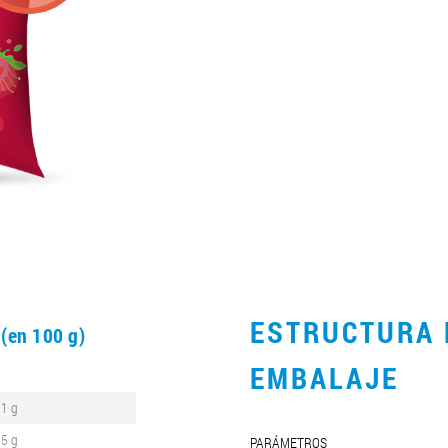
O
ESTRUCTURA 
(en 100 g)
EMBALAJE
.1 g
.5 g
PARÁMETROS