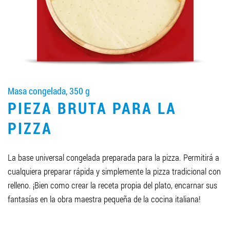
LLEGAR A SER SOCIO
0412 48 28 17
0412 42 29 23
Masa congelada, 350 g
PIEZA BRUTA PARA LA
PIZZA
La base universal congelada preparada para la pizza. Permitirá a
cualquiera preparar rápida y simplemente la pizza tradicional con
relleno. ¡Bien como crear la receta propia del plato, encarnar sus
fantasías en la obra maestra pequeña de la cocina italiana!