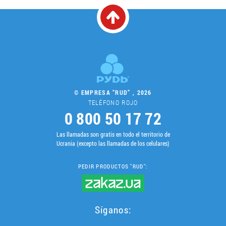
© EMPRESA “RUD” , 2026
TELÉFONO ROJO
0 800 50 17 72
Las llamadas son gratis en todo el territorio de
Ucrania (excepto las llamadas de los celulares)
PEDIR PRODUCTOS "RUD":
Síganos: