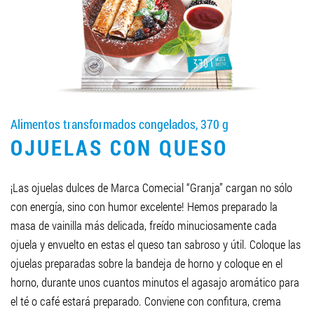
LLEGAR A SER SOCIO
0412 48 28 17
0412 42 29 23
Alimentos transformados congelados, 370 g
OJUELAS CON QUESO
¡Las ojuelas dulces de Marca Comecial “Granja” cargan no sólo
con energía, sino con humor excelente! Hemos preparado la
masa de vainilla más delicada, freído minuciosamente cada
ojuela y envuelto en estas el queso tan sabroso y útil. Coloque las
ojuelas preparadas sobre la bandeja de horno y coloque en el
horno, durante unos cuantos minutos el agasajo aromático para
el té o café estará preparado. Conviene con confitura, crema