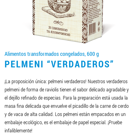
LLEGAR A SER SOCIO
0412 48 28 17
0412 42 29 23
Alimentos transformados congelados, 600 g
PELMENI “VERDADEROS”
¡La proposición única: pelmeni verdaderos! Nuestros verdaderos
pelmeni de forma de raviolis tienen el sabor delicado agradable y
el dejillo refinado de especias. Para la preparación está usada la
masa fina delicada que envuelve el picadillo de la carne de cerdo
y de vaca de alta calidad. Los pelmeni están empacados en un
embalaje ecológico, es el embalaje de papel especial. ¡Pruebe
infaliblemente!