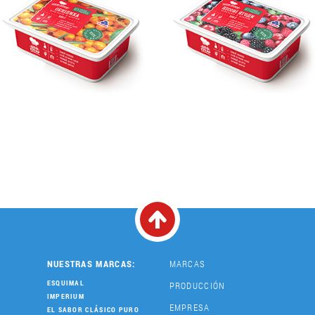
NUESTRAS MARCAS:
MARCAS
ESQUIMAL
PRODUCCIÓN
IMPERIUM
EMPRESA
EL SABOR CLÁSICO PURO