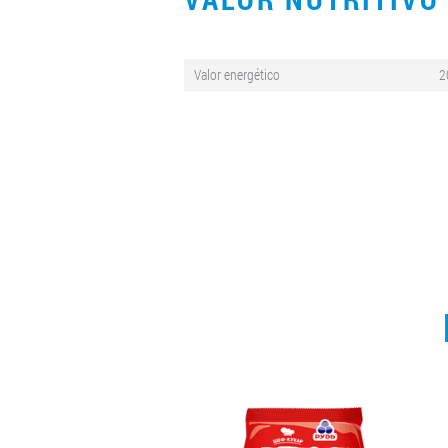
Valor energético
2