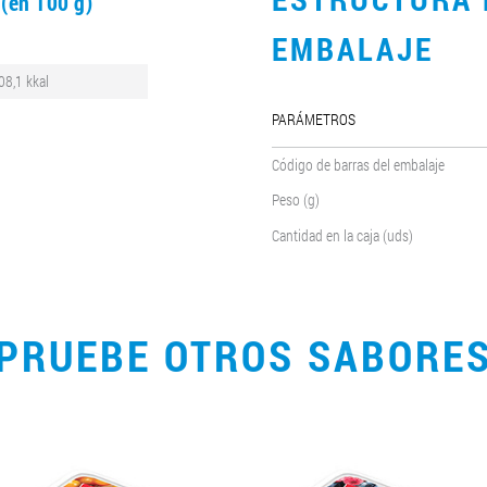
(en 100 g)
EMBALAJE
08,1 kkal
PARÁMETROS
Código de barras del embalaje
Peso (g)
Cantidad en la caja (uds)
PRUEBE OTROS SABORE