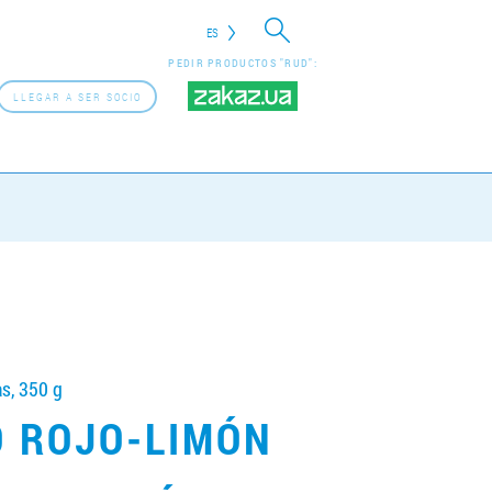
ES
PEDIR PRODUCTOS "RUD":
LLEGAR A SER SOCIO
s, 350 g
 ROJO-LIMÓN