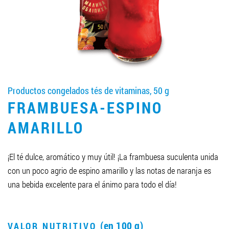
LLEGAR A SER SOCIO
0412 48 28 17
0412 42 29 23
Productos congelados tés de vitaminas, 50 g
FRAMBUESA-ESPINO
AMARILLO
¡El té dulce, aromático y muy útil! ¡La frambuesa suculenta unida
con un poco agrio de espino amarillo y las notas de naranja es
una bebida excelente para el ánimo para todo el día!
(en 100 g)
VALOR NUTRITIVO