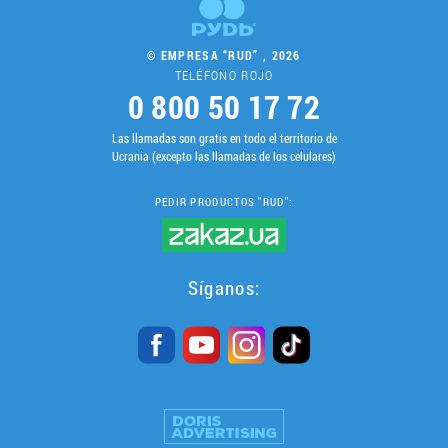
© EMPRESA “RUD” , 2026
TELÉFONO ROJO
0 800 50 17 72
Las llamadas son gratis en todo el territorio de
Ucrania (excepto las llamadas de los celulares)
PEDIR PRODUCTOS "RUD":
Síganos: