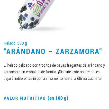
LLEGAR A SER SOCIO
0412 48 28 17
0412 42 29 23
Helado, 500 g
“ARÁNDANO – ZARZAMORA”
El helado delicado con trocitos de bayas fragantes de arándano y
zarzamora en embalaje de familia. ¡Disfrute, este postre no les
dejará indiferentes ni por un momento hasta la última cuchara!
(en 100 g)
VALOR NUTRITIVO