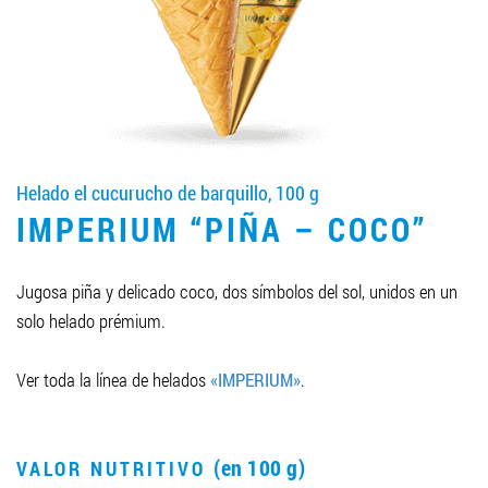
LLEGAR A SER SOCIO
0412 48 28 17
0412 42 29 23
Helado el cucurucho de barquillo, 100 g
IMPERIUM “PIÑA – COCO”
Jugosa piña y delicado coco, dos símbolos del sol, unidos en un
solo helado prémium.
Ver toda la línea de helados
«IMPERIUM»
.
(en 100 g)
VALOR NUTRITIVO