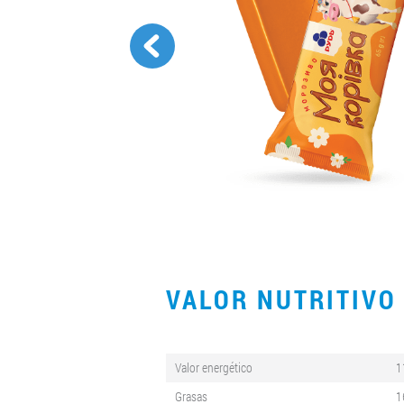
VALOR NUTRITIV
Valor energético
1
Grasas
1