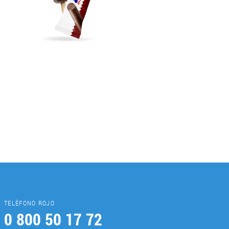
TELÉFONO ROJO
0 800 50 17 72