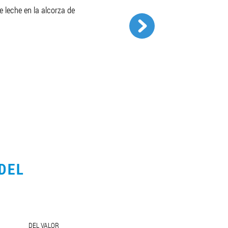
e leche en la alcorza de
DEL
DEL VALOR