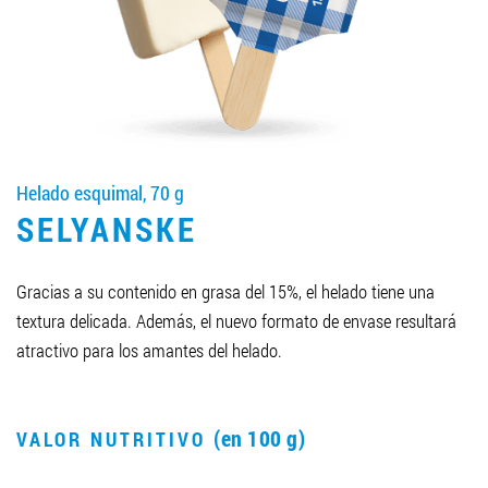
LLEGAR A SER SOCIO
0412 48 28 17
0412 42 29 23
Helado esquimal, 70 g
SELYANSKE
Gracias a su contenido en grasa del 15%, el helado tiene una
textura delicada. Además, el nuevo formato de envase resultará
atractivo para los amantes del helado.
(en 100 g)
VALOR NUTRITIVO