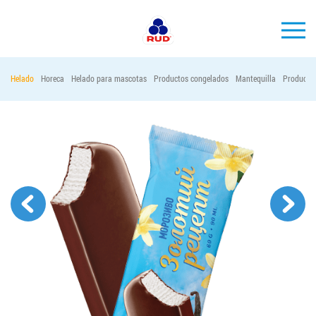
ES
Helado
Horeca
Helado para mascotas
Productos congelados
Mantequilla
Productos
MARCAS
PRODUCCIÓN
EMPRESA
Horeca
Contactos
Vacantes
PEDIR PRODUCTOS "RUD":