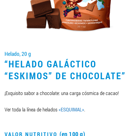
LLEGAR A SER SOCIO
0412 48 28 17
0412 42 29 23
Helado, 20 g
“HELADO GALÁCTICO
“ESKIMOS” DE CHOCOLATE”
¡Exquisito sabor a chocolate: una carga cósmica de cacao!
Ver toda la línea de helados
«ESQUIMAL»
.
(en 100 g)
VALOR NUTRITIVO