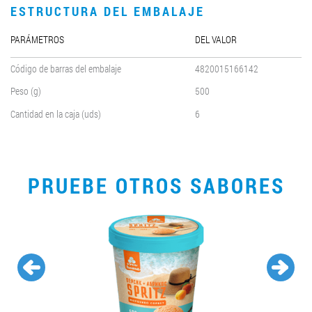
ESTRUCTURA DEL EMBALAJE
PARÁMETROS
DEL VALOR
Código de barras del embalaje
4820015166142
Peso (g)
500
Cantidad en la caja (uds)
6
PRUEBE OTROS SABORES