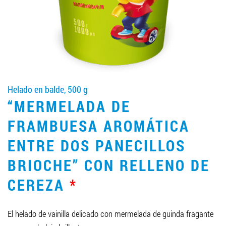
LLEGAR A SER SOCIO
0412 48 28 17
0412 42 29 23
Helado en balde, 500 g
“MERMELADA DE
FRAMBUESA AROMÁTICA
ENTRE DOS PANECILLOS
BRIOCHE” CON RELLENO DE
CEREZA
*
El helado de vainilla delicado con mermelada de guinda fragante