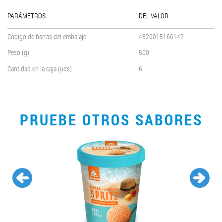
PARÁMETROS
DEL VALOR
Código de barras del embalaje
4820015166142
Peso (g)
500
Cantidad en la caja (uds)
6
PRUEBE OTROS SABORES