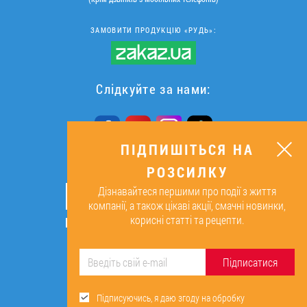
ЗАМОВИТИ ПРОДУКЦІЮ «РУДЬ»:
Слідкуйте за нами:
ПІДПИШІТЬСЯ НА
РОЗСИЛКУ
ПІДПИШІТЬСЯ НА РОЗСИЛКУ
Дізнавайтеся першими про події з життя
ОК
компанії, а також цікаві акції, смачні новинки,
корисні статті та рецепти.
Підписуючись, я даю згоду на
обробку персональних даних.
Підписатися
Підписуючись, я даю згоду на обробку