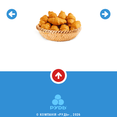
© КОМПАНІЯ «РУДЬ» , 2026