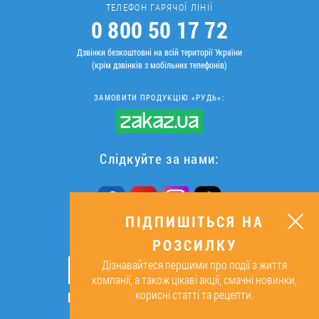
ТЕЛЕФОН ГАРЯЧОЇ ЛІНІЇ
0 800 50 17 72
Дзвінки безкоштовні на всій території України
(крім дзвінків з мобільних телефонів)
ЗАМОВИТИ ПРОДУКЦІЮ «РУДЬ»:
Слідкуйте за нами:
ПІДПИШІТЬСЯ НА
РОЗСИЛКУ
ПІДПИШІТЬСЯ НА РОЗСИЛКУ
Дізнавайтеся першими про події з життя
ОК
компанії, а також цікаві акції, смачні новинки,
корисні статті та рецепти.
Підписуючись, я даю згоду на
обробку персональних даних.