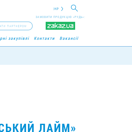
УКР
ЗАМОВИТИ ПРОДУКЦІЮ «РУДЬ»:
АТИ ПАРТНЕРОМ
рні закупівлі
Контакти
Вакансії
СЬКИЙ ЛАЙМ»