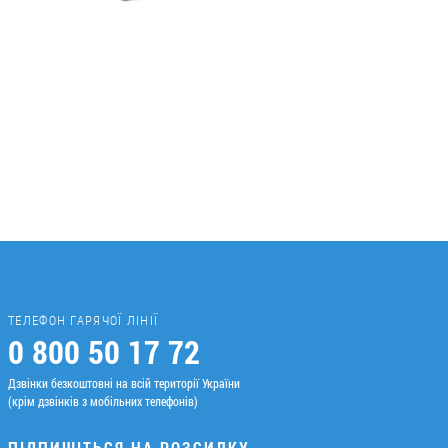
ТЕЛЕФОН ГАРЯЧОЇ ЛІНІЇ
0 800 50 17 72
Дзвінки безкоштовні на всій території України
(крім дзвінків з мобільних телефонів)
ПІДПИШІТЬСЯ НА РОЗСИЛКУ