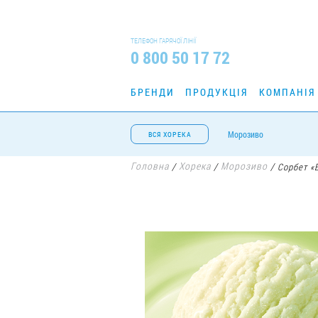
ТЕЛЕФОН ГАРЯЧОЇ ЛІНІЇ
0 800 50 17 72
БРЕНДИ
ПРОДУКЦІЯ
КОМПАНІЯ
Морозиво
ВСЯ ХОРЕКА
Головна
Хорека
Морозиво
/
/
/
Сорбет «