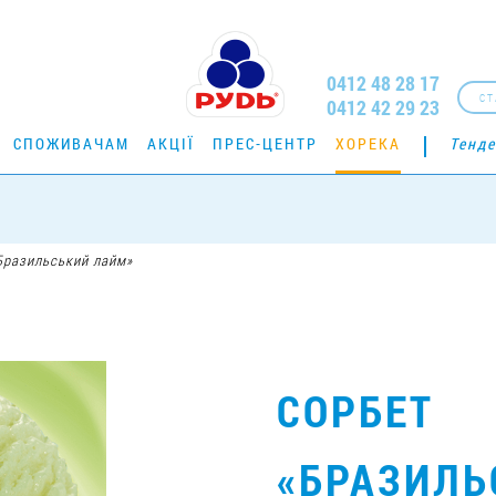
0412 48 28 17
СТ
0412 42 29 23
СПОЖИВАЧАМ
АКЦІЇ
ПРЕС-ЦЕНТР
ХОРЕКА
Тенде
Бразильський лайм»
СОРБЕТ
«БРАЗИЛЬ