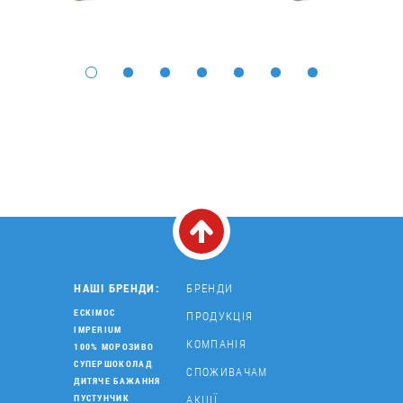
НАШІ БРЕНДИ:
БРЕНДИ
ЕСКІМОС
ПРОДУКЦІЯ
IMPERIUM
КОМПАНІЯ
100% МОРОЗИВО
СУПЕРШОКОЛАД
СПОЖИВАЧАМ
ДИТЯЧЕ БАЖАННЯ
АКЦІЇ
ПУСТУНЧИК