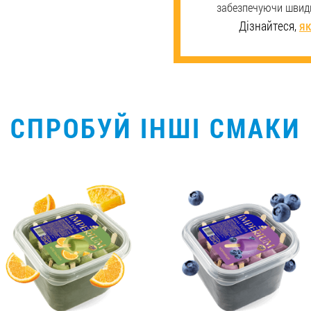
забезпечуючи швидк
Дізнайтеся,
як
СПРОБУЙ ІНШІ СМАКИ