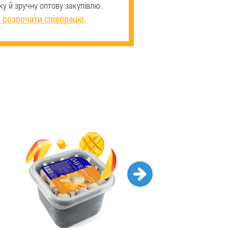
у й зручну оптову закупівлю.
 розпочати співпрацю
.