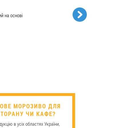
й на основі
АГОВЕ МОРОЗИВО ДЛЯ
ТОРАНУ ЧИ КАФЕ?
укцію в усіх областях України,