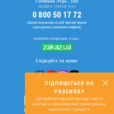
© КОМПАНІЯ «РУДЬ» , 2026
ТЕЛЕФОН ГАРЯЧОЇ ЛІНІЇ
0 800 50 17 72
Дзвінки безкоштовні на всій території України
(крім дзвінків з мобільних телефонів)
ЗАМОВИТИ ПРОДУКЦІЮ «РУДЬ»:
Слідкуйте за нами:
ПІДПИШІТЬСЯ НА
РОЗСИЛКУ
ПІДПИШІТЬСЯ НА РОЗСИЛКУ
Дізнавайтеся першими про події з життя
ОК
компанії, а також цікаві акції, смачні новинки,
корисні статті та рецепти.
Підписуючись, я даю згоду на