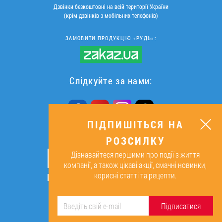
Дзвінки безкоштовні на всій території України
(крім дзвінків з мобільних телефонів)
ЗАМОВИТИ ПРОДУКЦІЮ «РУДЬ»:
Слідкуйте за нами:
ПІДПИШІТЬСЯ НА
РОЗСИЛКУ
ПІДПИШІТЬСЯ НА РОЗСИЛКУ
Дізнавайтеся першими про події з життя
ОК
компанії, а також цікаві акції, смачні новинки,
корисні статті та рецепти.
Підписуючись, я даю згоду на
обробку персональних даних.
Підписатися