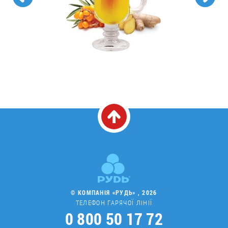
© КОМПАНІЯ «РУДЬ» , 2026
ТЕЛЕФОН ГАРЯЧОЇ ЛІНІЇ
0 800 50 17 72