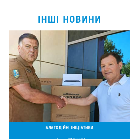
ІНШІ НОВИНИ
БЛАГОДІЙНІ ІНІЦІАТИВИ