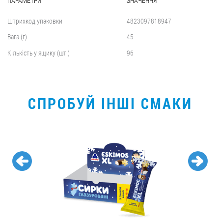
ПАРАМЕТРИ
ЗНАЧЕННЯ
Штрихкод упаковки
4823097818947
Вага (г)
45
Кількість у ящику (шт.)
96
СПРОБУЙ ІНШІ СМАКИ