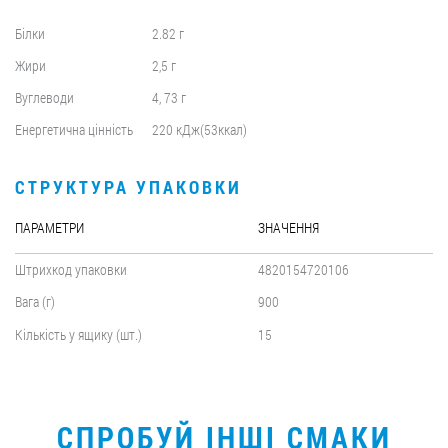
Білки
2.82 г
Жири
2,5 г
Вуглеводи
4, 73 г
Енергетична цінність
220 кДж(53ккал)
СТРУКТУРА УПАКОВКИ
ПАРАМЕТРИ
ЗНАЧЕННЯ
Штрихкод упаковки
4820154720106
Вага (г)
900
Кількість у ящику (шт.)
15
СПРОБУЙ ІНШІ СМАКИ