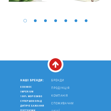
НАШІ БРЕНДИ:
БРЕНДИ
ЕСКІМОС
ПРОДУКЦІЯ
IMPERIUM
КОМПАНІЯ
100% МОРОЗИВО
СУПЕРШОКОЛАД
СПОЖИВАЧАМ
ДИТЯЧЕ БАЖАННЯ
АКЦІЇ
ПУСТУНЧИК