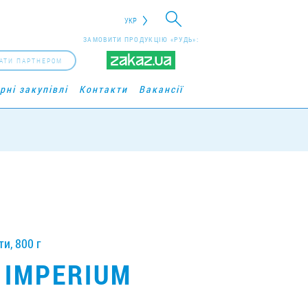
УКР
ЗАМОВИТИ ПРОДУКЦІЮ «РУДЬ»:
АТИ ПАРТНЕРОМ
рні закупівлі
Контакти
Вакансії
и, 800 г
 IMPERIUM