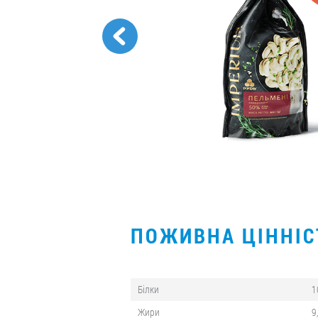
ПОЖИВНА ЦІННІ
Білки
1
Жири
9