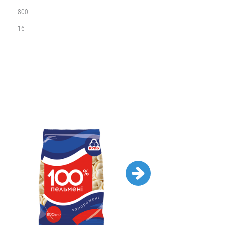
800
16