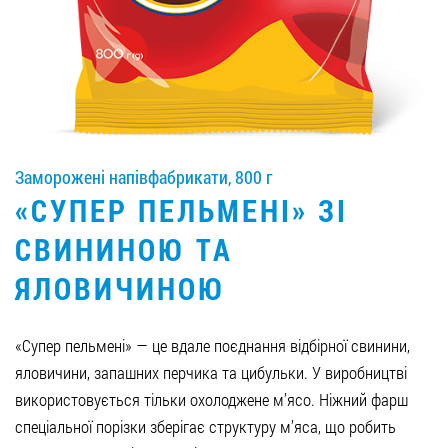
Вакансії
ЗАМОВИТИ ПРОДУКЦІЮ «РУДЬ»:
Заморожені напівфабрикати, 800 г
СТАТИ ПАРТНЕРОМ
«СУПЕР ПЕЛЬМЕНІ» ЗІ
0412 48 28 17
СВИНИНОЮ ТА
0412 42 29 23
ЯЛОВИЧИНОЮ
«Супер пельмені» — це вдале поєднання відбірної свинини,
яловичини, запашних перчика та цибульки. У виробництві
використовується тільки охолоджене м’ясо. Ніжний фарш
спеціальної порізки зберігає структуру м’яса, що робить