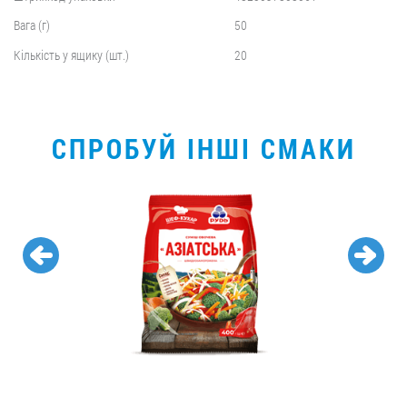
Вага (г)
50
Кількість у ящику (шт.)
20
СПРОБУЙ ІНШІ СМАКИ