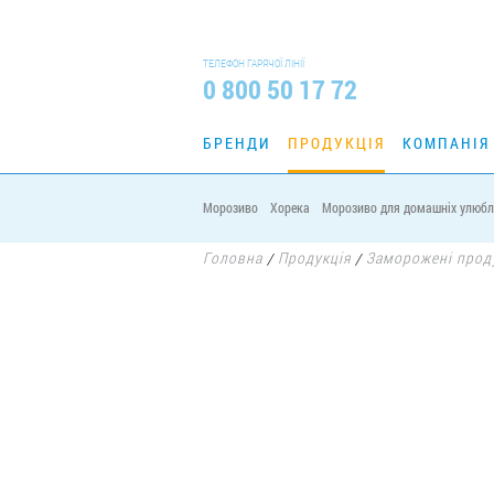
ТЕЛЕФОН ГАРЯЧОЇ ЛІНІЇ
0 800 50 17 72
БРЕНДИ
ПРОДУКЦІЯ
КОМПАНІЯ
Морозиво
Хорека
Морозиво для домашніх улюбл
Головна
Продукція
Заморожені прод
/
/