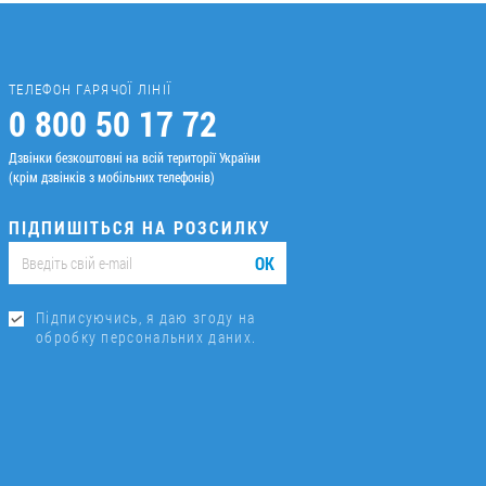
ТЕЛЕФОН ГАРЯЧОЇ ЛІНІЇ
0 800 50 17 72
Дзвінки безкоштовні на всій території України
(крім дзвінків з мобільних телефонів)
ПІДПИШІТЬСЯ НА РОЗСИЛКУ
ОК
Підписуючись, я даю згоду на
обробку персональних даних.