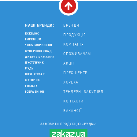
НАШІ БРЕНДИ:
БРЕНДИ
ЕСКІМОС
ПРОДУКЦІЯ
IMPERIUM
КОМПАНІЯ
100% МОРОЗИВО
СУПЕРШОКОЛАД
СПОЖИВАЧАМ
ДИТЯЧЕ БАЖАННЯ
АКЦІЇ
ПУСТУНЧИК
РУДЬ
ПРЕС-ЦЕНТР
ШЕФ-КУХАР
ХУТОРОК
ХОРЕКА
FRENZY
ТЕНДЕРНІ ЗАКУПІВЛІ
ICEFASHION
КОНТАКТИ
ВАКАНСІЇ
ЗАМОВИТИ ПРОДУКЦІЮ «РУДЬ»: