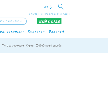
УКР
ЗАМОВИТИ ПРОДУКЦІЮ «РУДЬ»:
АТИ ПАРТНЕРОМ
рні закупівлі
Контакти
Вакансії
Тісто заморожене
Сирки
Хлібобулочні вироби