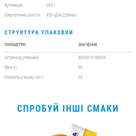
Вуглеводи
26,5 г
Енергетична цінність
933 кДж(223ккал)
СТРУКТУРА УПАКОВКИ
ПАРАМЕТРИ
ЗНАЧЕННЯ
Штрихкод упаковки
4820015166005
Вага (г)
90
Кількість у ящику (шт.)
25
СПРОБУЙ ІНШІ СМАКИ