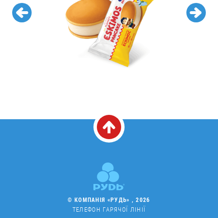
© КОМПАНІЯ «РУДЬ» , 2026
ТЕЛЕФОН ГАРЯЧОЇ ЛІНІЇ