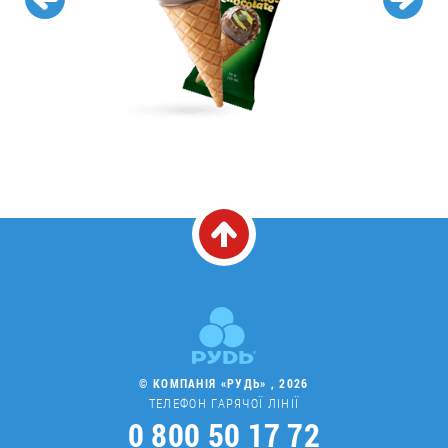
© КОМПАНІЯ «РУДЬ» , 2026
ТЕЛЕФОН ГАРЯЧОЇ ЛІНІЇ
0 800 50 17 72