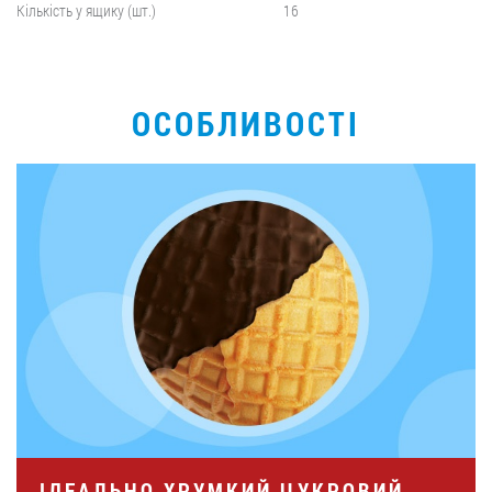
Кількість у ящику (шт.)
16
ОСОБЛИВОСТІ
ІДЕАЛЬНО ХРУМКИЙ ЦУКРОВИЙ