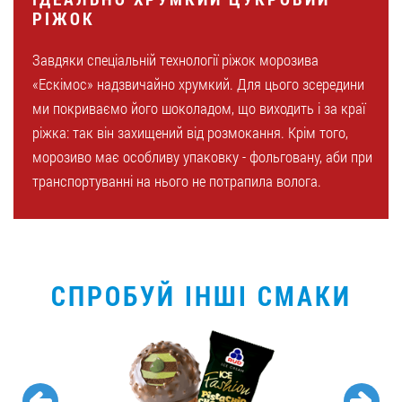
РІЖОК
Завдяки спеціальній технології ріжок морозива
«Ескімос» надзвичайно хрумкий. Для цього зсередини
ми покриваємо його шоколадом, що виходить і за краї
ріжка: так він захищений від розмокання. Крім того,
морозиво має особливу упаковку - фольговану, аби при
транспортуванні на нього не потрапила волога.
СПРОБУЙ ІНШІ СМАКИ