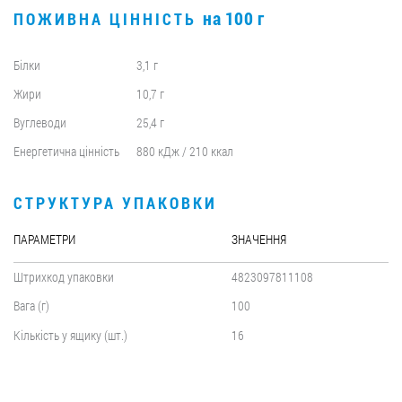
на 100 г
ПОЖИВНА ЦІННІСТЬ
Білки
3,1 г
Жири
10,7 г
Вуглеводи
25,4 г
Енергетична цінність
880 кДж / 210 ккал
СТРУКТУРА УПАКОВКИ
ПАРАМЕТРИ
ЗНАЧЕННЯ
Штрихкод упаковки
4823097811108
Вага (г)
100
Кількість у ящику (шт.)
16