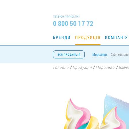
ТЕЛЕФОН ГАРЯЧОЇ ЛІНІЇ
0 800 50 17 72
БРЕНДИ
ПРОДУКЦІЯ
КОМПАНІЯ
Морозиво:
Сублімоване
ВСЯ ПРОДУКЦІЯ
Головна
Продукція
Морозиво
Вафе
/
/
/