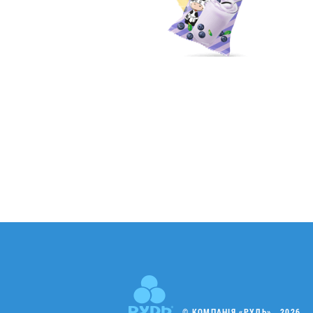
© КОМПАНІЯ «РУДЬ» , 2026