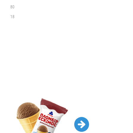
80
18