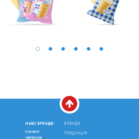
НАШІ БРЕНДИ:
БРЕНДИ
ЕСКІМОС
ПРОДУКЦІЯ
IMPERIUM