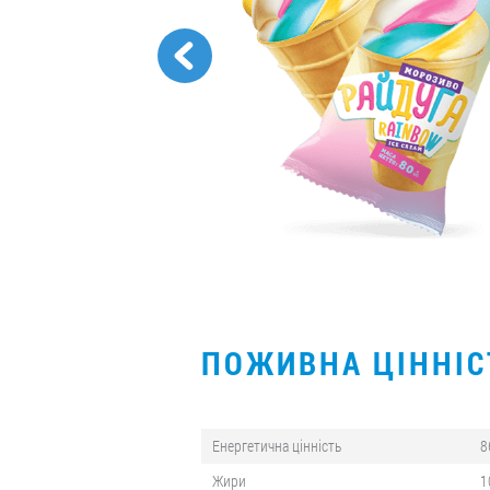
ПОЖИВНА ЦІННІ
Енергетична цінність
8
Жири
1