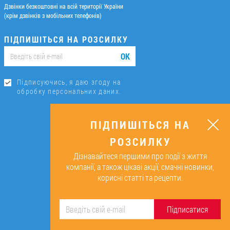
Дзвінки безкоштовні на всій території України
(крім дзвінків з мобільних телефонів)
ПІДПИШІТЬСЯ НА РОЗСИЛКУ
ОК
Підписуючись, я даю згоду на
обробку персональних даних.
ПІДПИШІТЬСЯ НА
РОЗСИЛКУ
Дізнавайтеся першими про події з життя
компанії, а також цікаві акції, смачні новинки,
корисні статті та рецепти.
Підписатися