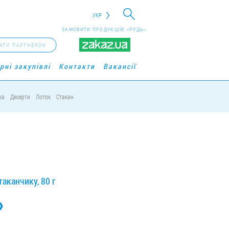
УКР
ЗАМОВИТИ ПРОДУКЦІЮ «РУДЬ»:
АТИ ПАРТНЕРОМ
рні закупівлі
Контакти
Вакансії
ра
Десерти
Лоток
Стакан
аканчику, 80 г
»