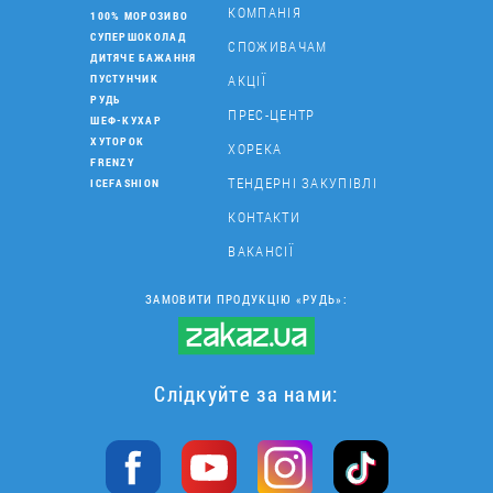
КОМПАНІЯ
100% МОРОЗИВО
СУПЕРШОКОЛАД
СПОЖИВАЧАМ
ДИТЯЧЕ БАЖАННЯ
АКЦІЇ
ПУСТУНЧИК
РУДЬ
ПРЕС-ЦЕНТР
ШЕФ-КУХАР
ХУТОРОК
ХОРЕКА
FRENZY
ТЕНДЕРНІ ЗАКУПІВЛІ
ICEFASHION
КОНТАКТИ
ВАКАНСІЇ
ЗАМОВИТИ ПРОДУКЦІЮ «РУДЬ»:
Слідкуйте за нами: