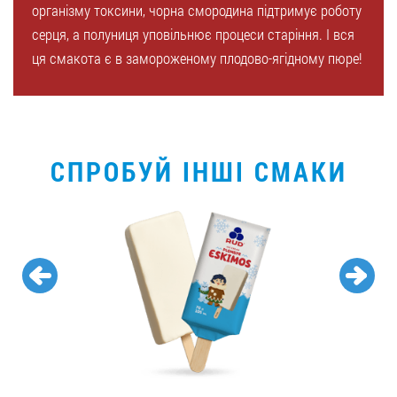
організму токсини, чорна смородина підтримує роботу
серця, а полуниця уповільнює процеси старіння. І вся
ця смакота є в замороженому плодово-ягідному пюре!
СПРОБУЙ ІНШІ СМАКИ